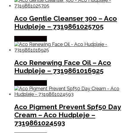
Aco Gentle Cleanser 300 – Aco
Hudpleje – 7319861025705
Købes hos Med
Aco Renewing Face Oil – Aco
Hudpleje – 7319861016925
Købes hos Med
Aco Pigment Prevent Spf50 Day
Cream – Aco Hudpleje –
7319861024593