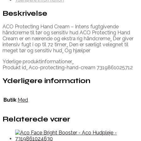
Beskrivelse
ACO Protecting Hand Cream – Intens fugtgivende
håndcreme til tør og sensitiv hud ACO Protecting Hand
Cream er en nærende og ekstra rig håndcreme¸ Der giver
intensiv fugt i op til 72 timer¸ Den er særligt velegnet til
meget tør og sensitiv hud¸ Og hjælper
Yderlige produktinformationer¸
Produkt id¸ Aco-protecting-hand-cream 7319861025712
Yderligere information
Butik
Med
Relaterede varer