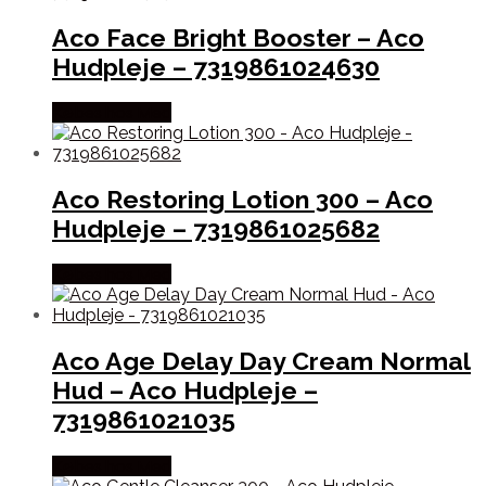
Aco Face Bright Booster – Aco
Hudpleje – 7319861024630
Købes hos Med
Aco Restoring Lotion 300 – Aco
Hudpleje – 7319861025682
Købes hos Med
Aco Age Delay Day Cream Normal
Hud – Aco Hudpleje –
7319861021035
Købes hos Med