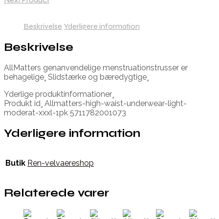
Beskrivelse
Yderligere information
Beskrivelse
AllMatters genanvendelige menstruationstrusser er
behagelige¸ Slidstærke og bæredygtige¸
Yderlige produktinformationer¸
Produkt id¸ Allmatters-high-waist-underwear-light-
moderat-xxxl-1pk 5711782001073
Yderligere information
Butik
Ren-velvaereshop
Relaterede varer