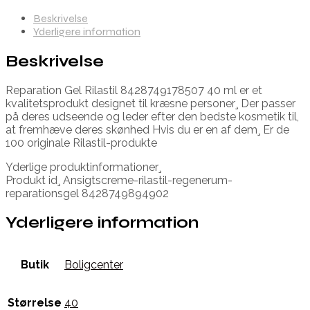
Beskrivelse
Yderligere information
Beskrivelse
Reparation Gel Rilastil 8428749178507 40 ml er et
kvalitetsprodukt designet til kræsne personer¸ Der passer
på deres udseende og leder efter den bedste kosmetik til,
at fremhæve deres skønhed Hvis du er en af dem¸ Er de
100 originale Rilastil-produkte
Yderlige produktinformationer¸
Produkt id¸ Ansigtscreme-rilastil-regenerum-
reparationsgel 8428749894902
Yderligere information
Butik
Boligcenter
Størrelse
40