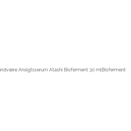
kke undvære Ansigtsserum Atashi Bioferment 30 mlBioferment