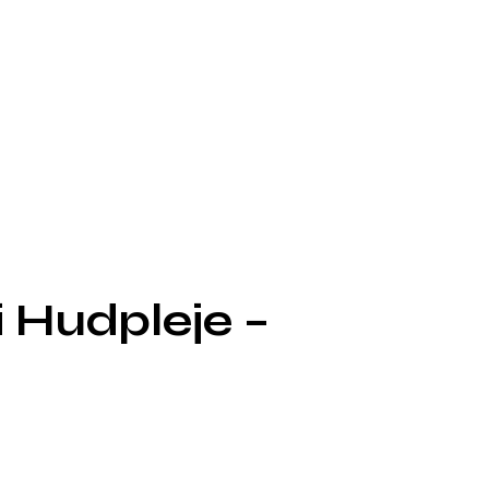
 Hudpleje –