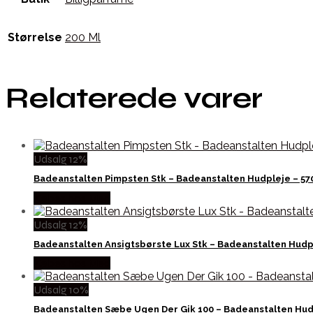
Størrelse
200 Ml
Relaterede varer
Udsalg 12%
Badeanstalten Pimpsten Stk – Badeanstalten Hudpleje – 5
Købes hos Med
Udsalg 12%
Badeanstalten Ansigtsbørste Lux Stk – Badeanstalten Hud
Købes hos Med
Udsalg 10%
Badeanstalten Sæbe Ugen Der Gik 100 – Badeanstalten Hud