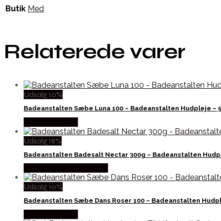
Butik
Med
Relaterede varer
Udsalg 10%
Badeanstalten Sæbe Luna 100 – Badeanstalten Hudpleje –
Købes hos Med
Udsalg 18%
Badeanstalten Badesalt Nectar 300g – Badeanstalten Hudp
Købes hos Billigparfume
Udsalg 10%
Badeanstalten Sæbe Dans Roser 100 – Badeanstalten Hudp
Købes hos Med