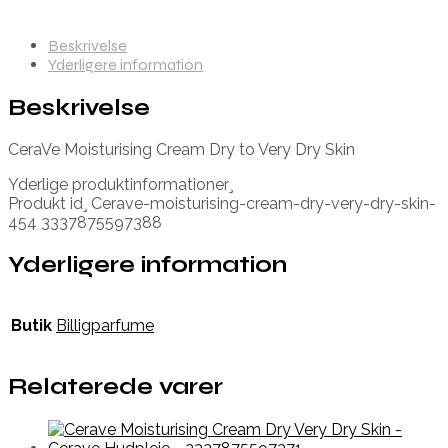
Beskrivelse
Yderligere information
Beskrivelse
CeraVe Moisturising Cream Dry to Very Dry Skin
Yderlige produktinformationer¸
Produkt id¸ Cerave-moisturising-cream-dry-very-dry-skin-
454 3337875597388
Yderligere information
Butik
Billigparfume
Relaterede varer