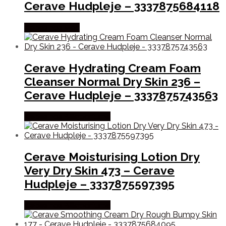
Cerave Hudpleje – 3337875684118
Købes hos Med
Cerave Hydrating Cream Foam
Cleanser Normal Dry Skin 236 –
Cerave Hudpleje – 3337875743563
Købes hos Billigparfume
Cerave Moisturising Lotion Dry
Very Dry Skin 473 – Cerave
Hudpleje – 3337875597395
Købes hos Billigparfume