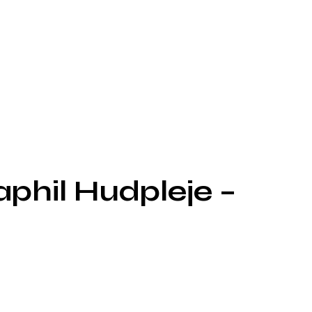
aphil Hudpleje –