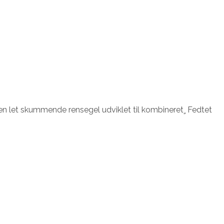
r en let skummende rensegel udviklet til kombineret¸ Fedtet