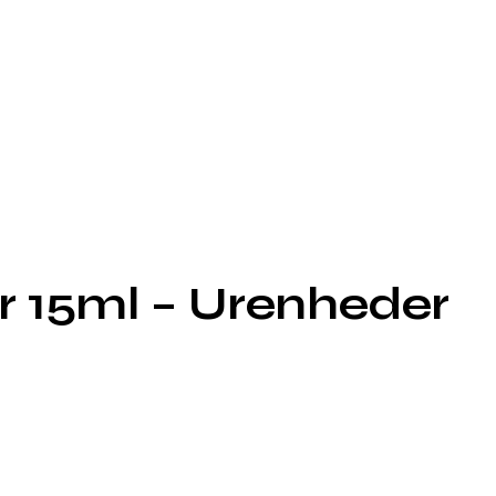
r 15ml – Urenheder