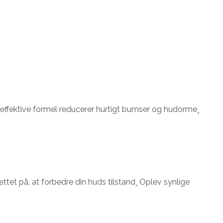
effektive formel reducerer hurtigt bumser og hudorme¸
tet på, at forbedre din huds tilstand¸ Oplev synlige