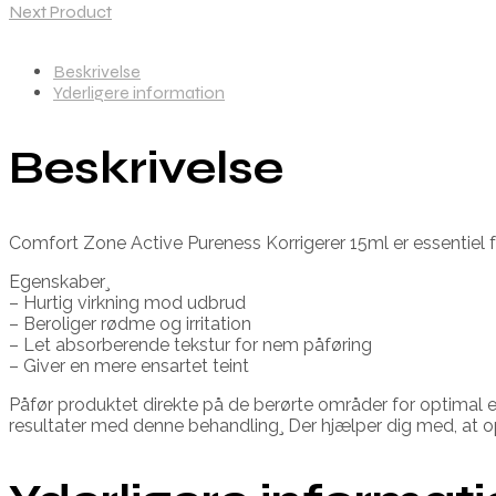
Next Product
Beskrivelse
Yderligere information
Beskrivelse
Comfort Zone Active Pureness Korrigerer 15ml er essentiel 
Egenskaber¸
– Hurtig virkning mod udbrud
– Beroliger rødme og irritation
– Let absorberende tekstur for nem påføring
– Giver en mere ensartet teint
Påfør produktet direkte på de berørte områder for optimal e
resultater med denne behandling¸ Der hjælper dig med, at o