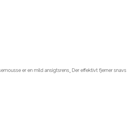
usse er en mild ansigtsrens¸ Der effektivt fjerner snavs