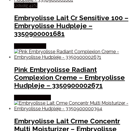
Udsalg 42%
Embryolisse Lait Cr Sensitive 100 –
Embryolisse Hudpleje –
3350900001681
Købes hos Med
Pink Embryolisse Radiant
Complexion Creme – Embryolisse
Hudpleje – 3350900002671
Købes hos Gucca
Embryolisse Lait Crme Concentr
Multi Moisturizer – Embryolisse