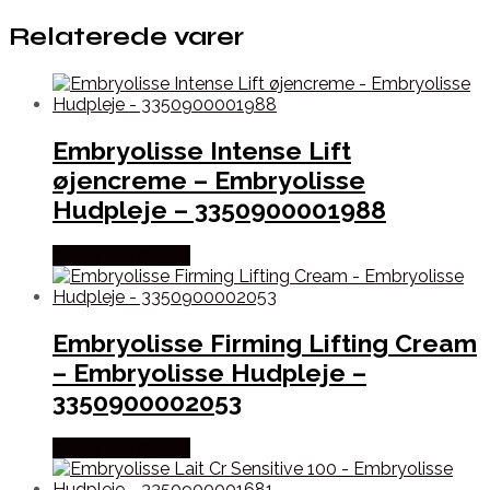
Relaterede varer
Embryolisse Intense Lift
øjencreme – Embryolisse
Hudpleje – 3350900001988
Købes hos Gucca
Embryolisse Firming Lifting Cream
– Embryolisse Hudpleje –
3350900002053
Købes hos Gucca