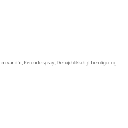
n vandfri¸ Kølende spray¸ Der øjeblikkeligt beroliger og