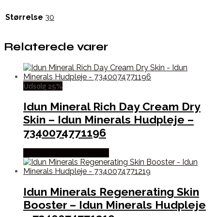
Størrelse
30
Relaterede varer
Udsalg 25%
Idun Mineral Rich Day Cream Dry
Skin – Idun Minerals Hudpleje –
7340074771196
Købes hos Duft Og Natur
Idun Minerals Regenerating Skin
Booster – Idun Minerals Hudpleje