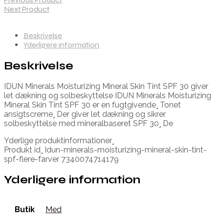
Next Product
Beskrivelse
Yderligere information
Beskrivelse
IDUN Minerals Moisturizing Mineral Skin Tint SPF 30 giver
let dækning og solbeskyttelse IDUN Minerals Moisturizing
Mineral Skin Tint SPF 30 er en fugtgivende¸ Tonet
ansigtscreme¸ Der giver let dækning og sikrer
solbeskyttelse med mineralbaseret SPF 30¸ De
Yderlige produktinformationer¸
Produkt id¸ Idun-minerals-moisturizing-mineral-skin-tint-
spf-flere-farver 7340074714179
Yderligere information
Butik
Med