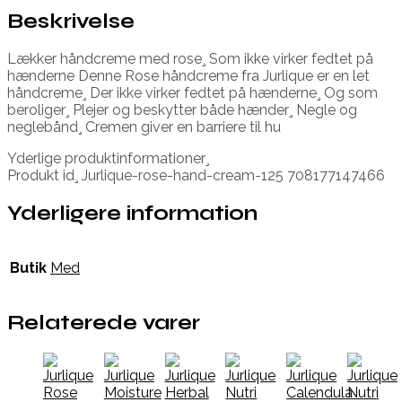
Beskrivelse
Lækker håndcreme med rose¸ Som ikke virker fedtet på
hænderne Denne Rose håndcreme fra Jurlique er en let
håndcreme¸ Der ikke virker fedtet på hænderne¸ Og som
beroliger¸ Plejer og beskytter både hænder¸ Negle og
neglebånd¸ Cremen giver en barriere til hu
Yderlige produktinformationer¸
Produkt id¸ Jurlique-rose-hand-cream-125 708177147466
Yderligere information
Butik
Med
Relaterede varer