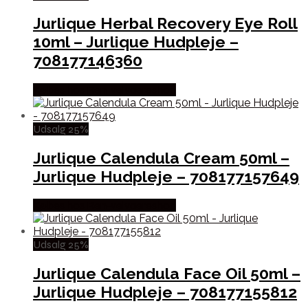
Jurlique Herbal Recovery Eye Roll
10ml – Jurlique Hudpleje –
708177146360
Købes hos Ren-velvaereshop
Udsalg 25%
Jurlique Calendula Cream 50ml –
Jurlique Hudpleje – 708177157649
Købes hos Ren-velvaereshop
Udsalg 25%
Jurlique Calendula Face Oil 50ml –
Jurlique Hudpleje – 708177155812