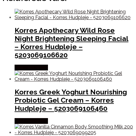
Korres Apothecary Wild Rose
Night Brightening Sleeping Facial
– Korres Hudpleje –
5203069106620
Købes hos Med
Korres Greek Yoghurt Nourishing
Probiotic Gel Cream – Korres
Hudpleje – 5203069106460
Købes hos Med