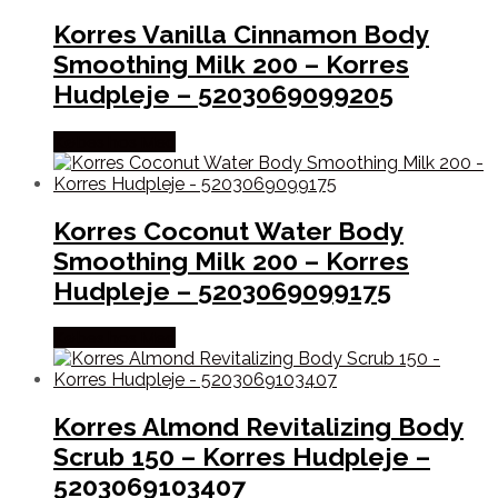
Korres Vanilla Cinnamon Body
Smoothing Milk 200 – Korres
Hudpleje – 5203069099205
Købes hos Med
Korres Coconut Water Body
Smoothing Milk 200 – Korres
Hudpleje – 5203069099175
Købes hos Med
Korres Almond Revitalizing Body
Scrub 150 – Korres Hudpleje –
5203069103407