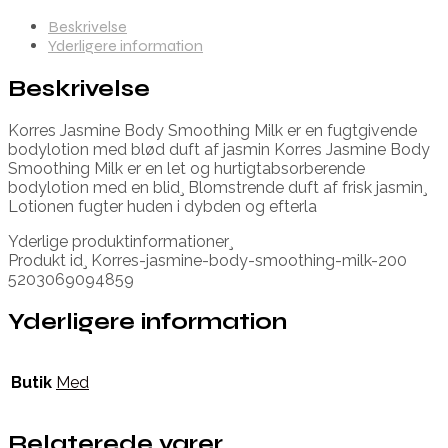
Beskrivelse
Yderligere information
Beskrivelse
Korres Jasmine Body Smoothing Milk er en fugtgivende
bodylotion med blød duft af jasmin Korres Jasmine Body
Smoothing Milk er en let og hurtigtabsorberende
bodylotion med en blid¸ Blomstrende duft af frisk jasmin¸
Lotionen fugter huden i dybden og efterla
Yderlige produktinformationer¸
Produkt id¸ Korres-jasmine-body-smoothing-milk-200
5203069094859
Yderligere information
Butik
Med
Relaterede varer