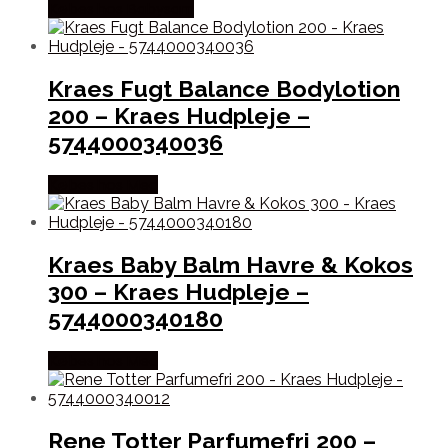
Købes hos Babysam
Kraes Fugt Balance Bodylotion
200 – Kraes Hudpleje –
5744000340036
Købes hos Med
Kraes Baby Balm Havre & Kokos
300 – Kraes Hudpleje –
5744000340180
Købes hos Med
Rene Totter Parfumefri 200 –