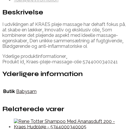
Beskrivelse
I udviklingen af KRAES pleje massage har dehaft fokus på,
at skabe en lækker¸ Innovativ og eksklusiv olie¸ Som
kombinerer det plejende aspekt med ideelle massage-
egenskaber¸ Den unikke sammensætning af fugtgivende¸
Blødgørende og anti-inflammatoriske ol
Yderlige produktinformationer¸
Produkt id¸ Kraes-pleje-massage-olie 5744000340241
Yderligere information
Butik
Babysam
Relaterede varer