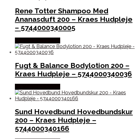
Rene Totter Shampoo Med
Ananasduft 200 – Kraes Hudpleje
– 5744000340005
Købes hos Babysam
Fugt & Balance Bodylotion 200 –
Kraes Hudpleje – 5744000340036
Købes hos Babysam
Sund Hovedbund Hovedbundskur
200 – Kraes Hudpleje –
5744000340166