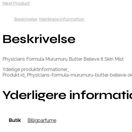
Next Product
Beskrivelse
Yderligere information
Beskrivelse
Physicians Formula Murumuru Butter Believe It Skin Mist
Yderlige produktinformationer¸
Produkt id¸ Physicians-formula-murumuru-butter-believe-
Yderligere informat
Butik
Billigparfume