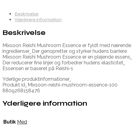
Beskrivelse
Yderligere information
Beskrivelse
Mixsoon Reishi Mushroom Essence er fyldt med nærende
ingredienser¸ Der genopretter og styrker hudens barriere
Mixsoon Reishi Mushroom Essence er en plejende essens¸
Der reducerer fine linjer og forbedrer hudens elasticitet¸
Essensen er baseret på Reishi-s
Yderlige produktinformationer¸
Produkt id¸ Mixsoon-reishi-mushroom-essence-100
8809268158476
Yderligere information
Butik
Med