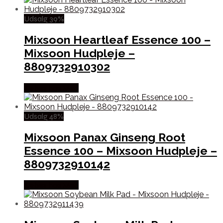
Udsalg 39%
Mixsoon Heartleaf Essence 100 –
Mixsoon Hudpleje –
8809732910302
Købes hos Med
Udsalg 48%
Mixsoon Panax Ginseng Root
Essence 100 – Mixsoon Hudpleje –
8809732910142
Købes hos Med