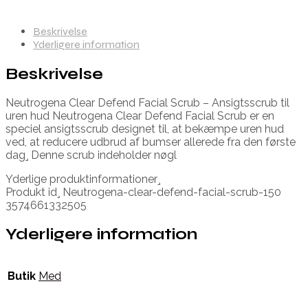
Beskrivelse
Yderligere information
Beskrivelse
Neutrogena Clear Defend Facial Scrub – Ansigtsscrub til
uren hud Neutrogena Clear Defend Facial Scrub er en
speciel ansigtsscrub designet til, at bekæmpe uren hud
ved, at reducere udbrud af bumser allerede fra den første
dag¸ Denne scrub indeholder nøgl
Yderlige produktinformationer¸
Produkt id¸ Neutrogena-clear-defend-facial-scrub-150
3574661332505
Yderligere information
Butik
Med