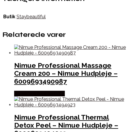
Butik
Staybeautiful
Relaterede varer
Nimue Professional Massage
Cream 200 – Nimue Hudpleje –
6009693490987
Købes hos Staybeautiful
Nimue Professional Thermal
Detox Peel – Nimue Hudpleje –