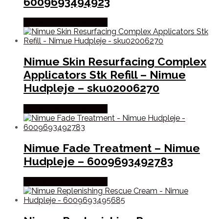
6009693494923
Købes hos Staybeautiful
Nimue Skin Resurfacing Complex
Applicators Stk Refill – Nimue
Hudpleje – sku02006270
Købes hos Staybeautiful
Nimue Fade Treatment – Nimue
Hudpleje – 6009693492783
Købes hos Staybeautiful