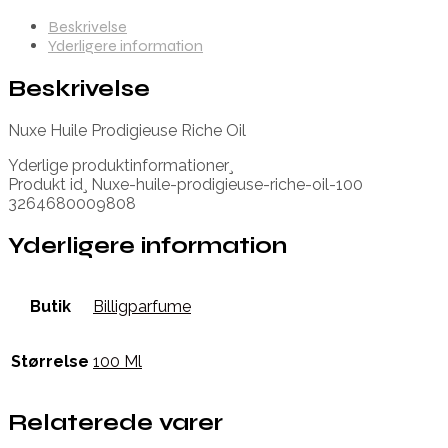
Beskrivelse
Yderligere information
Beskrivelse
Nuxe Huile Prodigieuse Riche Oil
Yderlige produktinformationer¸
Produkt id¸ Nuxe-huile-prodigieuse-riche-oil-100
3264680009808
Yderligere information
Butik
Billigparfume
Størrelse
100 Ml
Relaterede varer