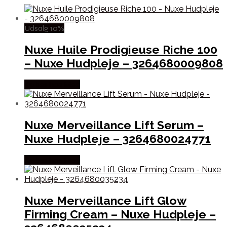
Udsalg 10%
Nuxe Huile Prodigieuse Riche 100
– Nuxe Hudpleje – 3264680009808
Købes hos Med
Nuxe Merveillance Lift Serum –
Nuxe Hudpleje – 3264680024771
Købes hos Med
Nuxe Merveillance Lift Glow
Firming Cream – Nuxe Hudpleje –