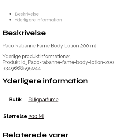
Beskrivelse
Yderligere information
Beskrivelse
Paco Rabanne Fame Body Lotion 200 ml
Yderlige produktinformationer¸
Produkt id¸ Paco-rabanne-fame-body-lotion-200
3349668595044
Yderligere information
Butik
Billigparfume
Størrelse
200 Ml
Relaterede varer