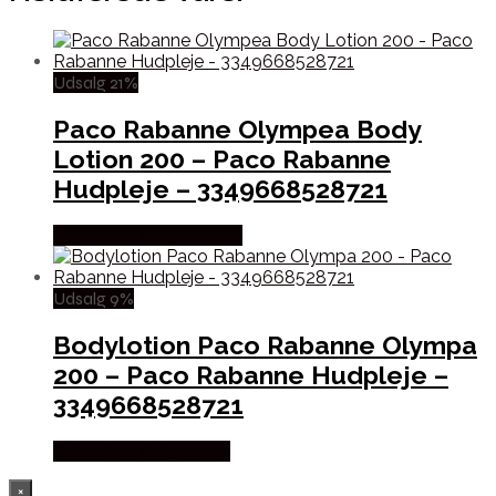
Udsalg 21%
Paco Rabanne Olympea Body
Lotion 200 – Paco Rabanne
Hudpleje – 3349668528721
Købes hos Billigparfume
Udsalg 9%
Bodylotion Paco Rabanne Olympa
200 – Paco Rabanne Hudpleje –
3349668528721
Købes hos Boligcenter
×