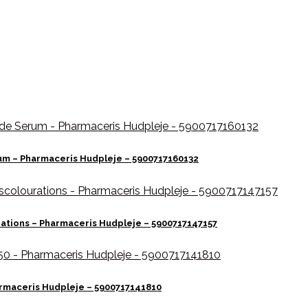
rum – Pharmaceris Hudpleje – 5900717160132
rations – Pharmaceris Hudpleje – 5900717147157
rmaceris Hudpleje – 5900717141810