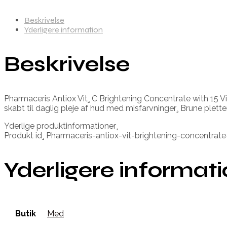
Beskrivelse
Yderligere information
Beskrivelse
Pharmaceris Antiox Vit¸ C Brightening Concentrate with 15 Vi
skabt til daglig pleje af hud med misfarvninger¸ Brune plette
Yderlige produktinformationer¸
Produkt id¸ Pharmaceris-antiox-vit-brightening-concentrat
Yderligere informat
Butik
Med