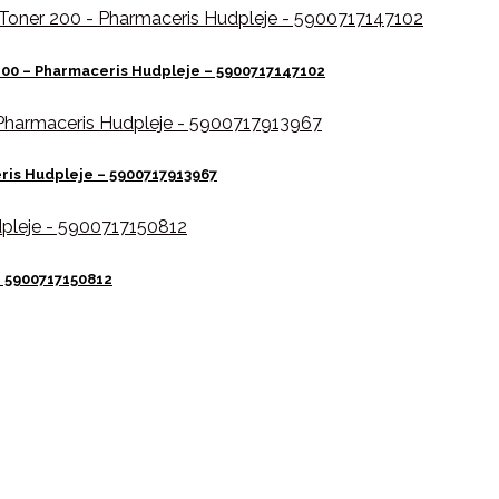
00 – Pharmaceris Hudpleje – 5900717147102
ris Hudpleje – 5900717913967
– 5900717150812