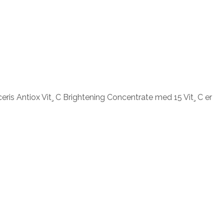
ris Antiox Vit¸ C Brightening Concentrate med 15 Vit¸ C er