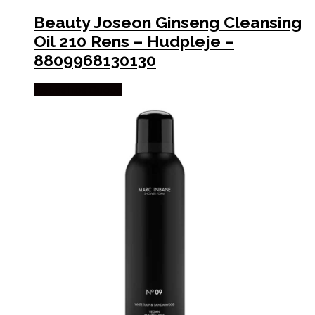
Beauty Joseon Ginseng Cleansing
Oil 210 Rens – Hudpleje –
8809968130130
Købes hos Gucca