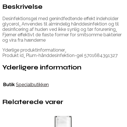
Beskrivelse
Desinfektionsgel med genindfedtende effekt indeholder
glycerol¸ Anvendes til almindelig hånddesinfektion og til
desinficering af huden ved ikke synlig og tør forurening¸
Fjerner effektivt de fleste former for smitsomme bakterier
og vira fra hænderne
Yderlige produktinformationer¸
Produkt id¸ Plum-hånddesinfektion-gel 5701684391327
Yderligere information
Butik
Specialbutikken
Relaterede varer