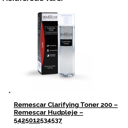
Remescar Clarifying Toner 200 –
Remescar Hudpleje –
5425012534537