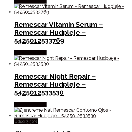
Købes hos Med
Remescar Vitamin Serum –
Remescar Hudpleje –
5425012533769
Købes hos Med
Remescar Night Repair –
Remescar Hudpleje –
5425012533530
Købes hos Med
Udsalg 32%