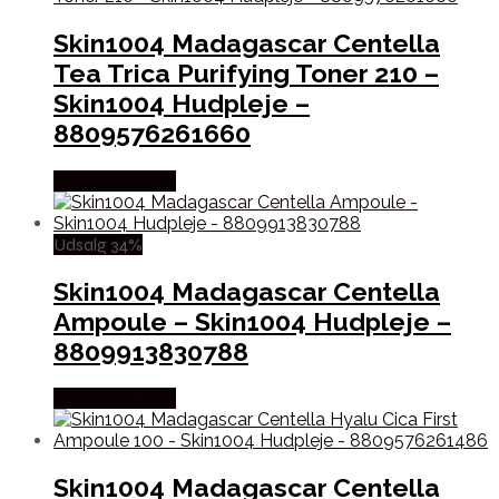
Skin1004 Madagascar Centella
Tea Trica Purifying Toner 210 –
Skin1004 Hudpleje –
8809576261660
Købes hos Med
Udsalg 34%
Skin1004 Madagascar Centella
Ampoule – Skin1004 Hudpleje –
8809913830788
Købes hos Med
Skin1004 Madagascar Centella