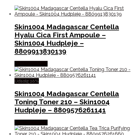
Skin1004 Madagascar Centella
Hyalu Cica First Ampoule –
Skin1004 Hudpleje –
8809913830139
Købes hos Med
Udsalg 26%
Skin1004 Madagascar Centella
Toning Toner 210 – Skin1004
Hudpleje – 8809576261141
Købes hos Med