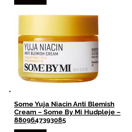
Købes hos Med
Some Yuja Niacin Anti Blemish
Cream – Some By Mi Hudpleje –
8809647393085