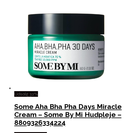
Udsalg 32%
Some Aha Bha Pha Days Miracle
Cream – Some By Mi Hudpleje –
8809326334224