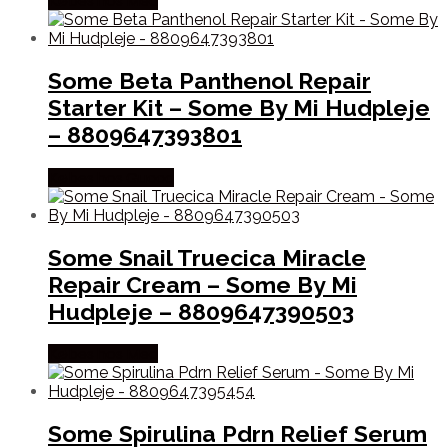
Købes hos Med
Some Beta Panthenol Repair
Starter Kit – Some By Mi Hudpleje
– 8809647393801
Købes hos Gucca
Some Snail Truecica Miracle
Repair Cream – Some By Mi
Hudpleje – 8809647390503
Købes hos Med
Some Spirulina Pdrn Relief Serum