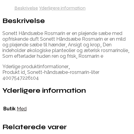
Beskrivelse
Yderligere information
Beskrivelse
Sonett Håndsæbe Rosmarin er en plejende sæbe med
opfriskende duft Sonett Håndsæbe Rosmarin er en mild
og plejende sæbe til hænder¸ Ansigt og krop¸ Den
indeholder økologiske planteolier og æterisk rosmarinolie¸
Som efterlader huden ren og frisk¸ Rosmarin e
Yderlige produktinformationer¸
Produkt id¸ Sonett-håndsæbe-rosmarin-liter
4007547226104
Yderligere information
Butik
Med
Relaterede varer