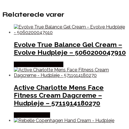
Relaterede varer
Evolve True Balance Gel Cream –
Evolve Hudpleje – 5060200047910
Købes hos Staybeautiful
Active Charlotte Mens Face
Fitness Cream Dagcreme –
Hudpleje – 5711914180270
Købes hos Gucca