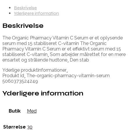
Beskrivelse
Yderligere information
Beskrivelse
The Organic Pharmacy Vitamin C Serum er et oplysende
serum med 15 stabiliseret C-vitamin The Organic
Pharmacy Vitamin C Serum er et effektivt serum med 15
stabiliseret C-vitamin¸ Som arbejder målrettet for en mere
ensartet og strålende hudtone¸ Den stab
Yderlige produktinformationer¸
Produkt id¸ The-organic-pharmacy-vitamin-serum
5060373524249
Yderligere information
Butik
Med
Størrelse
30