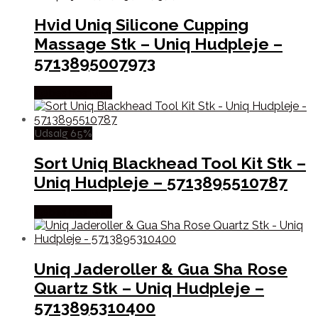
Hvid Uniq Silicone Cupping
Massage Stk – Uniq Hudpleje –
5713895007973
Købes hos Med
Udsalg 65%
Sort Uniq Blackhead Tool Kit Stk –
Uniq Hudpleje – 5713895510787
Købes hos Med
Uniq Jaderoller & Gua Sha Rose
Quartz Stk – Uniq Hudpleje –
5713895310400