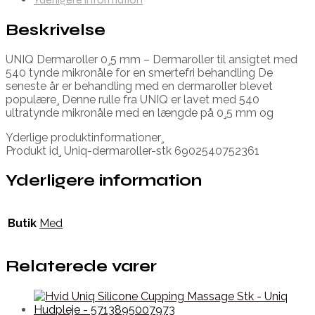
Beskrivelse
UNIQ Dermaroller 0¸5 mm – Dermaroller til ansigtet med
540 tynde mikronåle for en smertefri behandling De
seneste år er behandling med en dermaroller blevet
populære¸ Denne rulle fra UNIQ er lavet med 540
ultratynde mikronåle med en længde på 0¸5 mm og
Yderlige produktinformationer¸
Produkt id¸ Uniq-dermaroller-stk 6902540752361
Yderligere information
Butik
Med
Relaterede varer