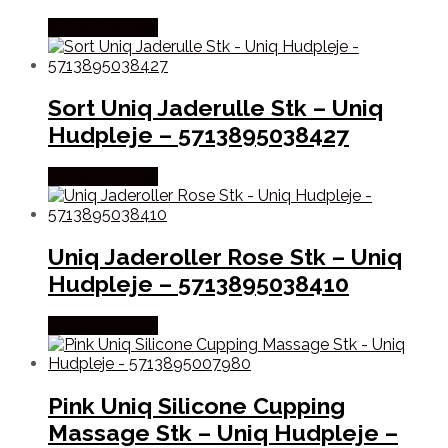
Købes hos Med
Sort Uniq Jaderulle Stk – Uniq
Hudpleje – 5713895038427
Købes hos Med
Uniq Jaderoller Rose Stk – Uniq
Hudpleje – 5713895038410
Købes hos Med
Pink Uniq Silicone Cupping
Massage Stk – Uniq Hudpleje –