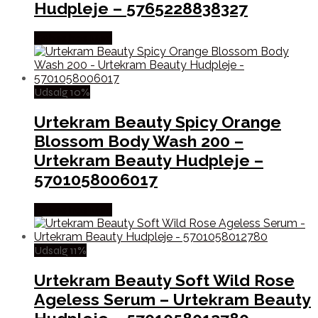
Hudpleje – 5765228838327
Købes hos Med
Udsalg 10%
Urtekram Beauty Spicy Orange
Blossom Body Wash 200 –
Urtekram Beauty Hudpleje –
5701058006017
Købes hos Med
Udsalg 11%
Urtekram Beauty Soft Wild Rose
Ageless Serum – Urtekram Beauty