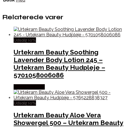
Relaterede varer
Udsalg 10%
Urtekram Beauty Soothing
Lavender Body Lotion 245 –
Urtekram Beauty Hudpleje –
5701058006086
Købes hos Med
Udsalg 10%
Urtekram Beauty Aloe Vera
Showergel 500 – Urtekram Beauty