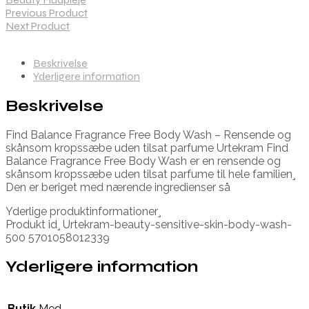
Previous Product
Next Product
Beskrivelse
Yderligere information
Beskrivelse
Find Balance Fragrance Free Body Wash – Rensende og
skånsom kropssæbe uden tilsat parfume Urtekram Find
Balance Fragrance Free Body Wash er en rensende og
skånsom kropssæbe uden tilsat parfume til hele familien¸
Den er beriget med nærende ingredienser så
Yderlige produktinformationer¸
Produkt id¸ Urtekram-beauty-sensitive-skin-body-wash-
500 5701058012339
Yderligere information
Butik
Med