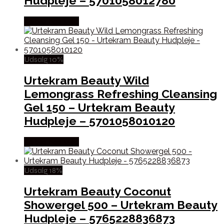
Hudpleje – 5701058012780
Købes hos Med
Udsalg 10%
Urtekram Beauty Wild
Lemongrass Refreshing Cleansing
Gel 150 – Urtekram Beauty
Hudpleje – 5701058010120
Købes hos Med
Udsalg 18%
Urtekram Beauty Coconut
Showergel 500 – Urtekram Beauty
Hudpleje – 5765228836873