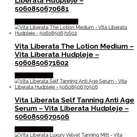
Liberata Hudpleje –
5060850670681
Købes hos Ren-velvaereshop
Vita Liberata The Lotion Medium –
Vita Liberata Hudpleje –
5060850671602
Købes hos Gucca
Vita Liberata Self Tanning Anti Age
Serum – Vita Liberata Hudpleje –
5060850670506
Købes hos Gucca