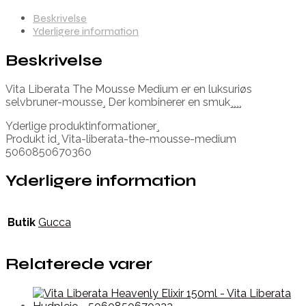
Beskrivelse
Yderligere information
Beskrivelse
Vita Liberata The Mousse Medium er en luksuriøs
selvbruner-mousse¸ Der kombinerer en smuk¸¸¸¸
Yderlige produktinformationer¸
Produkt id¸ Vita-liberata-the-mousse-medium
5060850670360
Yderligere information
Butik
Gucca
Relaterede varer