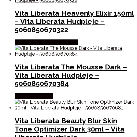
Vita Liberata Heavenly Elixir 150ml
– Vita Liberata Hudpleje –
5060850670322
Købes hos Ren-velvaereshop
Vita Liberata The Mousse Dark –
Vita Liberata Hudpleje –
5060850670384
Købes hos Gucca
Vita Liberata Beauty Blur Skin
Tone Optimizer Dark 30ml – Vita