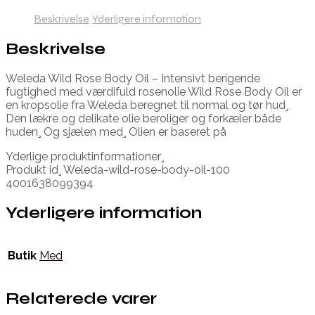
Beskrivelse
Yderligere information
Beskrivelse
Weleda Wild Rose Body Oil – Intensivt berigende
fugtighed med værdifuld rosenolie Wild Rose Body Oil er
en kropsolie fra Weleda beregnet til normal og tør hud¸
Den lækre og delikate olie beroliger og forkæler både
huden¸ Og sjælen med¸ Olien er baseret på
Yderlige produktinformationer¸
Produkt id¸ Weleda-wild-rose-body-oil-100
4001638099394
Yderligere information
Butik
Med
Relaterede varer