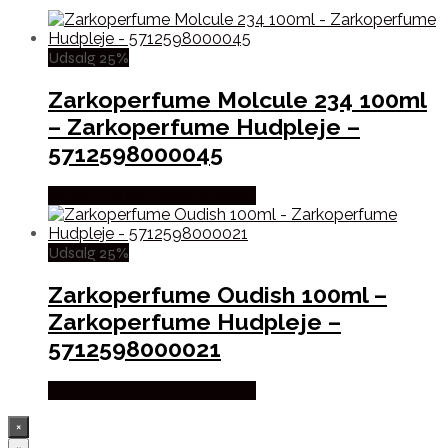
Udsalg 25%
Zarkoperfume Molcule 234 100ml
– Zarkoperfume Hudpleje –
5712598000045
Købes hos Ren-velvaereshop
Udsalg 25%
Zarkoperfume Oudish 100ml –
Zarkoperfume Hudpleje –
5712598000021
Købes hos Ren-velvaereshop
×