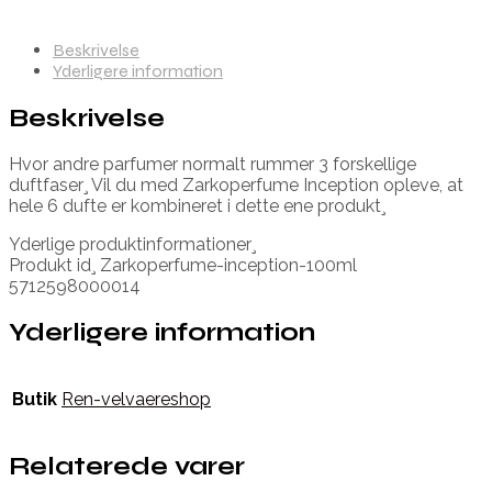
Beskrivelse
Yderligere information
Beskrivelse
Hvor andre parfumer normalt rummer 3 forskellige
duftfaser¸ Vil du med Zarkoperfume Inception opleve, at
hele 6 dufte er kombineret i dette ene produkt¸
Yderlige produktinformationer¸
Produkt id¸ Zarkoperfume-inception-100ml
5712598000014
Yderligere information
Butik
Ren-velvaereshop
Relaterede varer