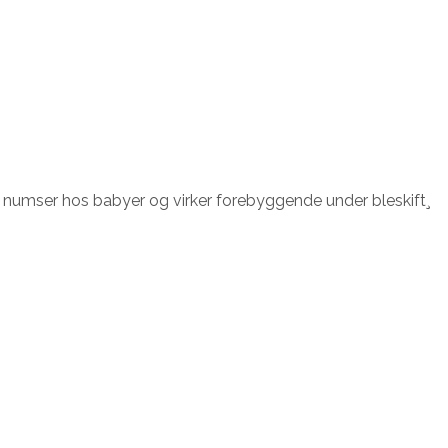
de numser hos babyer og virker forebyggende under bleskift¸