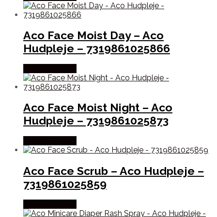
Aco Face Moist Day – Aco
Hudpleje – 7319861025866
Købes hos Med
Aco Face Moist Night – Aco
Hudpleje – 7319861025873
Købes hos Med
Aco Face Scrub – Aco Hudpleje –
7319861025859
Købes hos Med