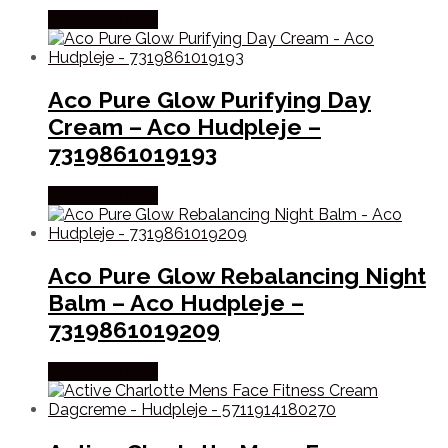
Købes hos Med
Aco Pure Glow Purifying Day
Cream – Aco Hudpleje –
7319861019193
Købes hos Med
Aco Pure Glow Rebalancing Night
Balm – Aco Hudpleje –
7319861019209
Købes hos Med