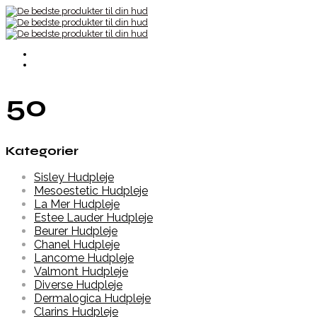
50
Kategorier
Sisley Hudpleje
Mesoestetic Hudpleje
La Mer Hudpleje
Estee Lauder Hudpleje
Beurer Hudpleje
Chanel Hudpleje
Lancome Hudpleje
Valmont Hudpleje
Diverse Hudpleje
Dermalogica Hudpleje
Clarins Hudpleje