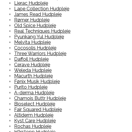
Lierac Hudpleje
Lape Collection Hudpleje
James Read Hudpleje
Rømer Hudpleje
Old Spice Hudpleje
Real Techniques Hudpleje
Pyunkang Yul Hudpleje
Melvita Hudpleje
Cocosolis Hudpleje
Three Warriors Hudpleje
Daffoil Hudpleje
Cerave Hudpleje
Weleda Hudpleje
Macurth Hudpleje
Fønix Musik Hudpleje
Purito Hudpleje
A-derma Hudpleje
Chamois Buttr Hudpleje
Bioselect Hudpleje
Fair Squared Hudpleje
Altiderm Hudpleje
Kyst Care Hudpleje
Rochas Hudpleje
Hårstopp Hudpleje