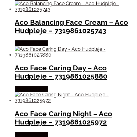
Aco Balancing Face Cream – Aco
Hudpleje – 7319861025743
Købes hos Med
Aco Face Caring Day – Aco
Hudpleje – 7319861025880
Købes hos Med
Aco Face Caring Night – Aco
Hudpleje – 7319861025972
Købes hos Med