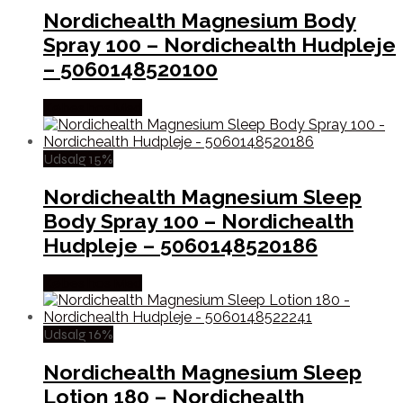
Nordichealth Magnesium Body
Spray 100 – Nordichealth Hudpleje
– 5060148520100
Købes hos Med
Udsalg 15%
Nordichealth Magnesium Sleep
Body Spray 100 – Nordichealth
Hudpleje – 5060148520186
Købes hos Med
Udsalg 16%
Nordichealth Magnesium Sleep
Lotion 180 – Nordichealth