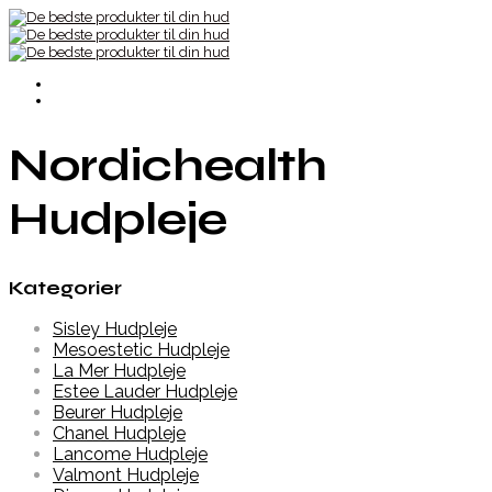
Nordichealth
Hudpleje
Kategorier
Sisley Hudpleje
Mesoestetic Hudpleje
La Mer Hudpleje
Estee Lauder Hudpleje
Beurer Hudpleje
Chanel Hudpleje
Lancome Hudpleje
Valmont Hudpleje