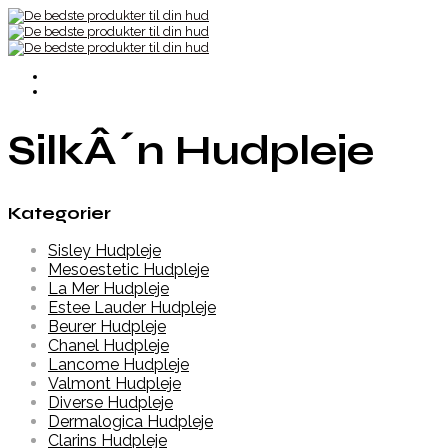
SilkÂ´n Hudpleje
Kategorier
Sisley Hudpleje
Mesoestetic Hudpleje
La Mer Hudpleje
Estee Lauder Hudpleje
Beurer Hudpleje
Chanel Hudpleje
Lancome Hudpleje
Valmont Hudpleje
Diverse Hudpleje
Dermalogica Hudpleje
Clarins Hudpleje