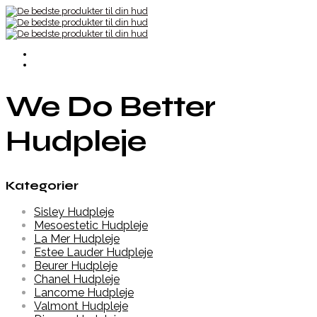
We Do Better
Hudpleje
Kategorier
Sisley Hudpleje
Mesoestetic Hudpleje
La Mer Hudpleje
Estee Lauder Hudpleje
Beurer Hudpleje
Chanel Hudpleje
Lancome Hudpleje
Valmont Hudpleje