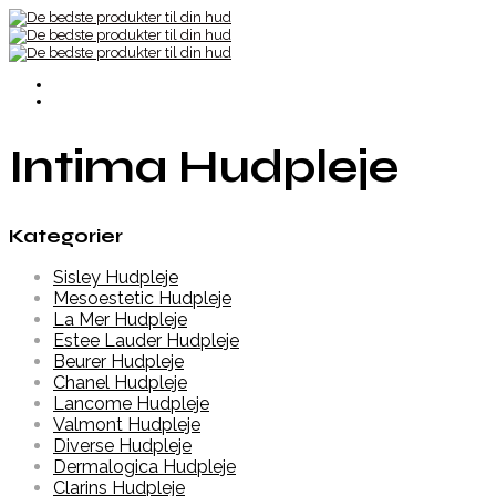
Intima Hudpleje
Kategorier
Sisley Hudpleje
Mesoestetic Hudpleje
La Mer Hudpleje
Estee Lauder Hudpleje
Beurer Hudpleje
Chanel Hudpleje
Lancome Hudpleje
Valmont Hudpleje
Diverse Hudpleje
Dermalogica Hudpleje
Clarins Hudpleje