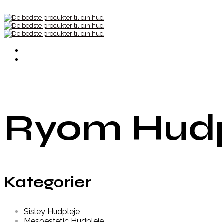
Ryom Hudp
Kategorier
Sisley Hudpleje
Mesoestetic Hudpleje