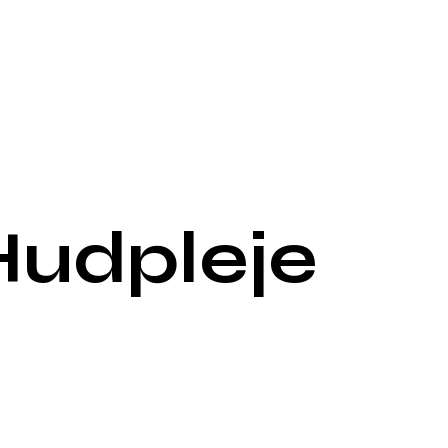
Hudpleje