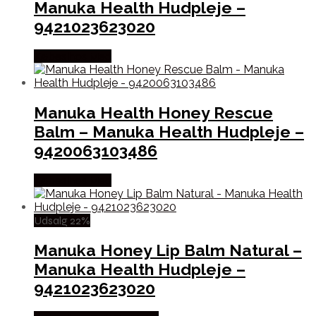
Manuka Health Hudpleje –
9421023623020
Købes hos Med
Manuka Health Honey Rescue
Balm – Manuka Health Hudpleje –
9420063103486
Købes hos Med
Udsalg 22%
Manuka Honey Lip Balm Natural –
Manuka Health Hudpleje –
9421023623020