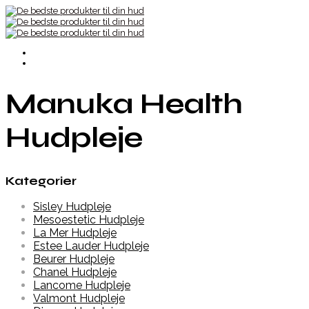
Manuka Health
Hudpleje
Kategorier
Sisley Hudpleje
Mesoestetic Hudpleje
La Mer Hudpleje
Estee Lauder Hudpleje
Beurer Hudpleje
Chanel Hudpleje
Lancome Hudpleje
Valmont Hudpleje