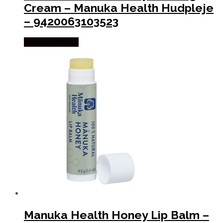
Cream – Manuka Health Hudpleje
– 9420063103523
Købes hos Med
Manuka Health Honey Lip Balm –