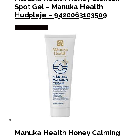
Spot Gel – Manuka Health
Hudpleje – 9420063103509
Købes hos Med
Manuka Health Honey Calming