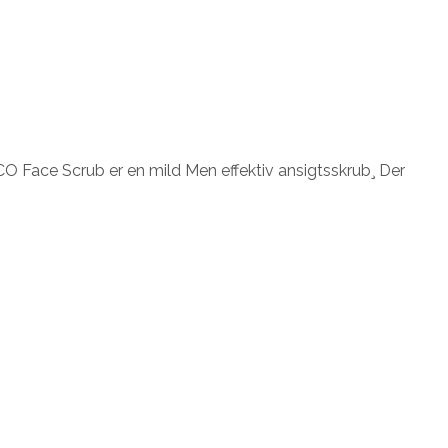
CO Face Scrub er en mild Men effektiv ansigtsskrub¸ Der