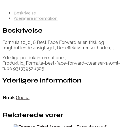
Beskrivelse
Yderligere information
Beskrivelse
Formula 10¸ 0¸ 6 Best Face Forward er en frisk og
frugtduftende ansigtsgel¸ Der effektivt renser huden¸¸¸
Yderlige produktinformationer¸
Produkt id¸ Formula-best-face-forward-cleanser-150ml-
tube 9313395263051
Yderligere information
Butik
Gucca
Relaterede varer