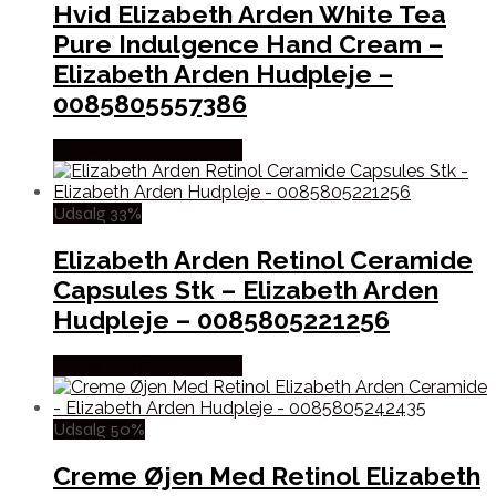
Hvid Elizabeth Arden White Tea
Pure Indulgence Hand Cream –
Elizabeth Arden Hudpleje –
0085805557386
Købes hos Billigparfume
Udsalg 33%
Elizabeth Arden Retinol Ceramide
Capsules Stk – Elizabeth Arden
Hudpleje – 0085805221256
Købes hos Billigparfume
Udsalg 50%
Creme Øjen Med Retinol Elizabeth