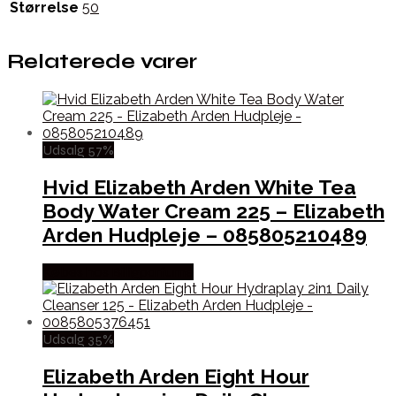
Størrelse
50
Relaterede varer
Udsalg 57%
Hvid Elizabeth Arden White Tea
Body Water Cream 225 – Elizabeth
Arden Hudpleje – 085805210489
Købes hos Billigparfume
Udsalg 35%
Elizabeth Arden Eight Hour