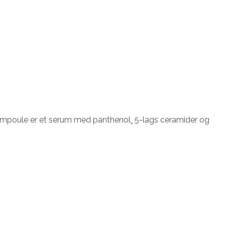
mpoule er et serum med panthenol¸ 5-lags ceramider og