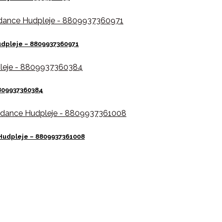
udpleje – 8809937360971
8809937360384
Hudpleje – 8809937361008