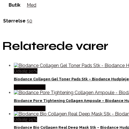
Butik
Med
Størrelse
50
Relaterede varer
Udsalg 20%
Biodance Collagen Gel Toner Pads Stk – Biodance Hudpleje
Købes hos Med
Biodance Pore Tightening Collagen Ampoule – Biodance Hu
Købes hos Med
Udsalg 25%
Biodance Bio Collagen Real Deep Mask Stk – Biodance Hudp