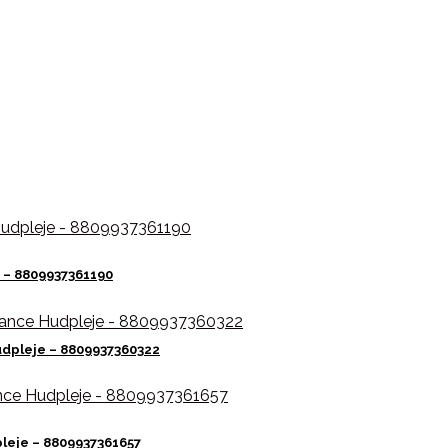
 – 8809937361190
dpleje – 8809937360322
leje – 8809937361657