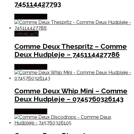
745114427793
Købes hos Med
Udsalg 45%
Comme Deux Thespritz – Comme
Deux Hudpleje – 745114427786
Købes hos Med
Comme Deux Whip Mini – Comme
Deux Hudpleje – 0745760326143
Købes hos Med