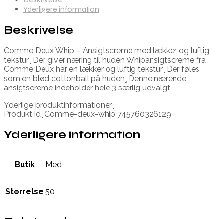
Yderligere information
Beskrivelse
Comme Deux Whip – Ansigtscreme med lækker og luftig
tekstur¸ Der giver næring til huden Whipansigtscreme fra
Comme Deux har en lækker og luftig tekstur¸ Der føles
som en blød cottonball på huden¸ Denne nærende
ansigtscreme indeholder hele 3 særlig udvalgt
Yderlige produktinformationer¸
Produkt id¸ Comme-deux-whip 745760326129
Yderligere information
Butik
Med
Størrelse
50