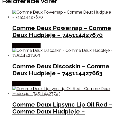
Relaterede varer
Comme Deux Powernap – Comme
Deux Hudpleje – 745114427670
Købes hos Med
Comme Deux Discoskin – Comme
Deux Hudpleje – 745114427663
Købes hos Med
Comme Deux Lipsync Lip Oil Red –
Comme Deux Hudpleje –