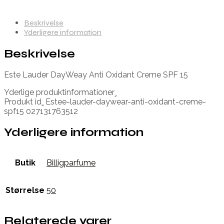
Beskrivelse
Yderligere information
Beskrivelse
Este Lauder DayWeay Anti Oxidant Creme SPF 15
Yderlige produktinformationer¸
Produkt id¸ Estee-lauder-daywear-anti-oxidant-creme-
spf15 027131763512
Yderligere information
Butik
Billigparfume
Størrelse
50
Relaterede varer